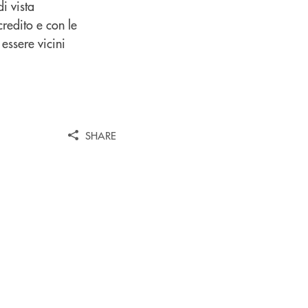
i vista
redito e con le
essere vicini
SHARE