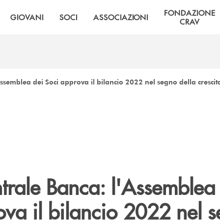
FONDAZIONE
GIOVANI
SOCI
ASSOCIAZIONI
CRAV
semblea dei Soci approva il bilancio 2022 nel segno della crescita d
trale Banca: l'Assemblea
ova il bilancio 2022 nel 