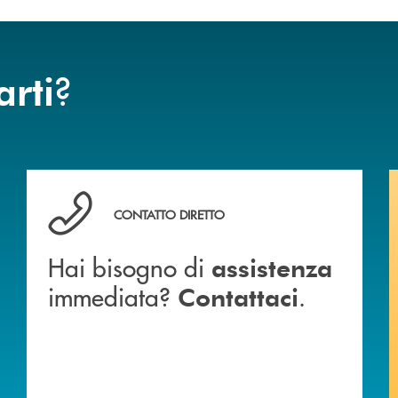
?
arti
 BANCA
Hai bisogno di assistenza immediata? Contattaci .
CONTATTO DIRETTO
Hai bisogno di
assistenza
immediata?
.
Contattaci