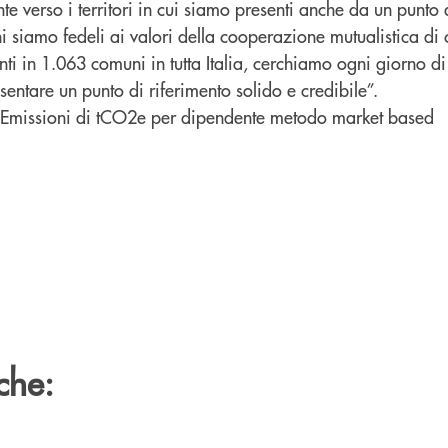
 verso i territori in cui siamo presenti anche da un punto d
siamo fedeli ai valori della cooperazione mutualistica di c
ti in 1.063 comuni in tutta Italia, cerchiamo ogni giorno di 
sentare un punto di riferimento solido e credibile”.
- Emissioni di tCO2e per dipendente metodo market based
che: