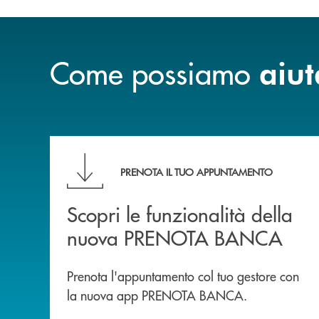
Come possiamo
aiut
Scopri le funzionalità della nuova PRENOTA
PRENOTA IL TUO APPUNTAMENTO
Scopri le funzionalità della
nuova PRENOTA BANCA
Prenota l'appuntamento col tuo gestore con
la nuova app PRENOTA BANCA.