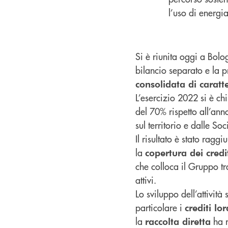
l’uso di energia
Si è riunita oggi a Bolo
bilancio separato e la 
consolidata di carat
L’esercizio 2022 si è c
del 70% rispetto all’ann
sul territorio e dalle So
Il risultato è stato rag
la
copertura dei credi
che colloca il Gruppo tr
attivi.
Lo sviluppo dell’attività 
particolare i
crediti lor
la
ha r
raccolta diretta