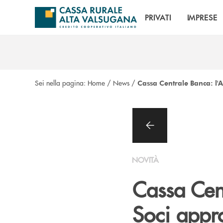
Salta al contenuto principale
PRIVATI
IMPRESE
Sei nella pagina:
Home
/
News
/
Cassa Centrale Banca: l'As
NOVITÀ
Cassa Cen
Soci appr