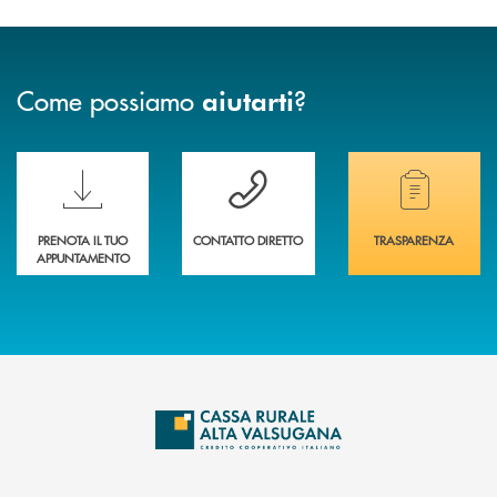
Come possiamo
?
aiutarti
Scopri le funzionalità della nuova PRENOTA BANCA
Hai bisogno di assistenza immediata? Contatta
Hai bisogno di alcuni
PRENOTA IL TUO
CONTATTO DIRETTO
TRASPARENZA
APPUNTAMENTO