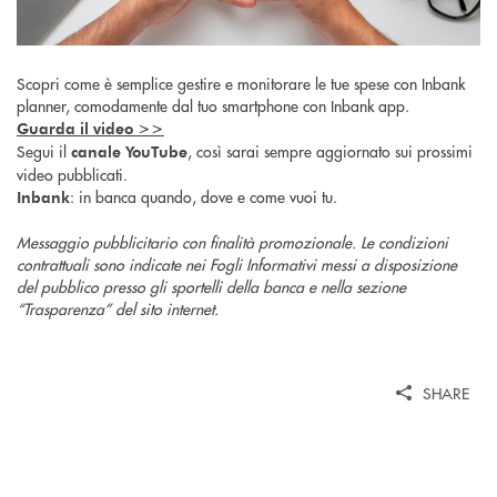
Scopri come è semplice gestire e monitorare le tue spese con Inbank
planner, comodamente dal tuo smartphone con Inbank app.
Guarda il video >>
Segui il
, così sarai sempre aggiornato sui prossimi
canale YouTube
video pubblicati.
: in banca quando, dove e come vuoi tu.
Inbank
Messaggio pubblicitario con finalità promozionale. Le condizioni
contrattuali sono indicate nei Fogli Informativi messi a disposizione
del pubblico presso gli sportelli della banca e nella sezione
“Trasparenza” del sito internet.
SHARE