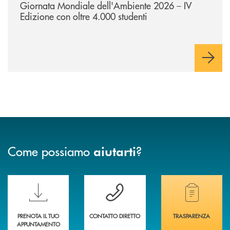
Giornata Mondiale dell'Ambiente 2026 – IV
Edizione con oltre 4.000 studenti
Come possiamo
?
aiutarti
Scopri le funzionalità della nuova PRENOTA BANCA
Hai bisogno di assistenza immediata? Contatta
Hai bisogno di alcuni
PRENOTA IL TUO
CONTATTO DIRETTO
TRASPARENZA
APPUNTAMENTO