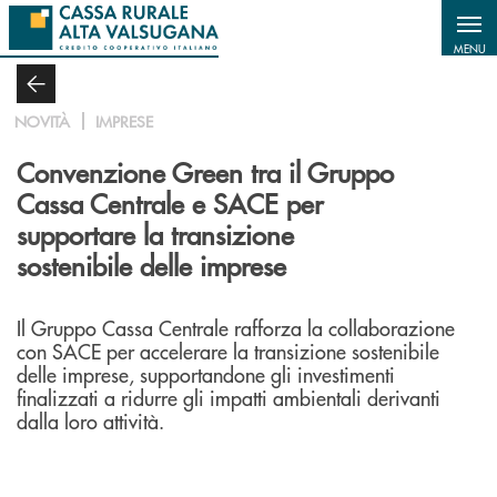
Salta al contenuto principale
MENU
NOVITÀ
IMPRESE
Convenzione Green tra il Gruppo
Cassa Centrale e SACE per
supportare la transizione
sostenibile delle imprese
Il Gruppo Cassa Centrale rafforza la collaborazione
con SACE per accelerare la transizione sostenibile
delle imprese, supportandone gli investimenti
finalizzati a ridurre gli impatti ambientali derivanti
dalla loro attività.