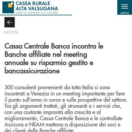
Salta al contenuto principale
MENU
NOVITÀ
Cassa Centrale Banca incontra le
Banche affiliate nel meeting
annuale su risparmio gestito e
bancassicurazione
300 consulenti provenienti da tutta Italia si sono
incontrati a Venezia in un meeting importante per fare
il punto sull’anno in corso e sulle prospettive del settore.
Tra gli argomenti trattati, gli strumenti e i servizi che,
con una costante impronta alla crescita e al
miglioramento, Cassa Centrale Banca e le controllate
Assicura e NEAM mettono a disposizione dei soci e
dei clienti delle Banche affiliate.