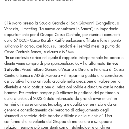
Si è svolto presso la Scuola Grande di San Giovanni Evangelista, a
Venezia, il meeting “La nuova consulenza in Banca”, un importante
appuntamento per il Gruppo Cassa Centrale, per riunire i consulenti
delle 67 BCC - Casse Rurali - Raiffeisenkassen affiliate e fare il punto
sull’anno in corso, con focus sui prodotti e i servizi messi a punto da
Cassa Centrale Banca, Assicura e NEAM.
“In un contesto storico nel quale il rapporto interpersonale tra banca e
cliente viene sempre di più spersonalizzato, – ha affermato
Enrico
, Vicedirettore Generale Vicario e Direttore Finanza di Cassa
Salvetta
Centrale Banca e AD di Assicura – il risparmio gestito e la consulenza
assicurativa hanno un ruolo cruciale nella creazione di valore per la
clientela e nella costruzione di relazioni solide e durature con le nostre
banche. Per rendere sempre più efficace la gestione del patrimonio
della clientela, il 2023 è stato interessato da grandi investimenti in
termini di risorse umane, tecnologia e qualità del servizio e da un
generale consolidamento del percorso di adeguamento degli
strumenti a servizio delle banche affiliate e della clientela”. Una
conferma che la volontà del Gruppo di mantenere e sviluppare
relazioni sempre più consistenti con gli stakeholder è un driver