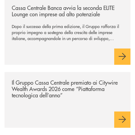
Cassa Centrale Banca avvia la seconda ELITE
Lounge con imprese ad alto potenziale
Dopo il successo della prima edizione, il Gruppo rafforza il
proprio impegno a sostegno della crescita delle imprese
italiane, accompagnandole in un percorso di sviluppo,
innovazione e accesso ai mercati dei capitali.
/news/il-gruppo-cassa-centrale-premiato-ai-citywire-wealth-awards-20
Il Gruppo Cassa Centrale premiato ai Citywire
Wealth Awards 2026 come “Piattaforma
tecnologica dell’anno”