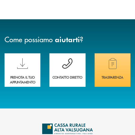
Come possiamo
?
aiutarti
Scopri le funzionalità della nuova PRENOTA BANCA
Hai bisogno di assistenza immediata? Contatta
Hai bisogno di alcuni
PRENOTA IL TUO
CONTATTO DIRETTO
TRASPARENZA
APPUNTAMENTO