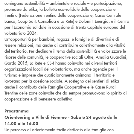
coniugano sostenibilità – ambientale e sociale – e partecipazione,
promosse da etika, la bolletta eco-solidale della cooperazione
trentina (Federazione trentina della cooperazione, Cassa Centrale
Banca, Coop Sait, Consolida e La Rete) e Dolomiti Energia, e il Centro
per l’Economia solidale in occasione di Trento Capitale europea del
volontariato 2024.
Un’opportunità per bambini, ragazzi e famiglie di divertirsi e di
tessere relazioni, ma anche di contribuire collettivamente alla vitalità
del territorio. Per declinare il tema della sostenibilità e valorizzare le
risorse delle comunità, le cooperative sociali Oltre, Amalia Guardini,
Garda 2015, La Rete e CS4 hanno coinvolto nei diversi territori
organizzazioni locali del volontariato, ma anche agenzie per il
turismo e imprese che quotidianamente animano il territorio e
lavorano per la coesione sociale. A sostegno dei sentieri di etika
anche il contributo delle Famiglie Cooperative e le Casse Rurali
Trentine delle zone coinvolte che da sempre promuovono lo spirito di
cooperazione e di benessere collettivo.
Programma
Orienteering a Ville di Fiemme - Sabato 24 agosto dalle
14.00 alle 16.00
Un percorso di orientamento facile dedicato alle famiglie con