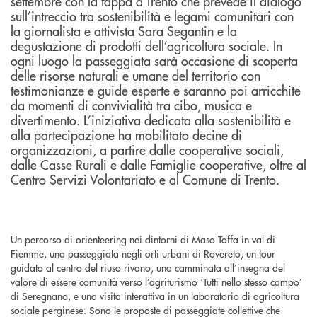
settembre con la tappa a Trento che prevede il dialogo
sull’intreccio tra sostenibilità e legami comunitari con
la giornalista e attivista Sara Segantin e la
degustazione di prodotti dell’agricoltura sociale. In
ogni luogo la passeggiata sarà occasione di scoperta
delle risorse naturali e umane del territorio con
testimonianze e guide esperte e saranno poi arricchite
da momenti di convivialità tra cibo, musica e
divertimento. L’iniziativa dedicata alla sostenibilità e
alla partecipazione ha mobilitato decine di
organizzazioni, a partire dalle cooperative sociali,
dalle Casse Rurali e dalle Famiglie cooperative, oltre al
Centro Servizi Volontariato e al Comune di Trento.
Un percorso di orienteering nei dintorni di Maso Toffa in val di
Fiemme, una passeggiata negli orti urbani di Rovereto, un tour
guidato al centro del riuso rivano, una camminata all’insegna del
valore di essere comunità verso l’agriturismo ‘Tutti nello stesso campo’
di Seregnano, e una visita interattiva in un laboratorio di agricoltura
sociale perginese. Sono le proposte di passeggiate collettive che