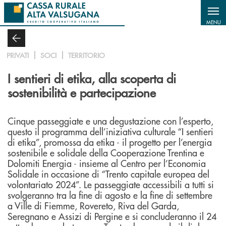
Salta al contenuto principale
MENU
PRIVATI
SOCI
TERRITORIO
I sentieri di etika, alla scoperta di
sostenibilità e partecipazione
Cinque passeggiate e una degustazione con l’esperto,
questo il programma dell’iniziativa culturale “I sentieri
di etika”, promossa da etika - il progetto per l’energia
sostenibile e solidale della Cooperazione Trentina e
Dolomiti Energia - insieme al Centro per l’Economia
Solidale in occasione di “Trento capitale europea del
volontariato 2024”. Le passeggiate accessibili a tutti si
svolgeranno tra la fine di agosto e la fine di settembre
a Ville di Fiemme, Rovereto, Riva del Garda,
Seregnano e Assizi di Pergine e si concluderanno il 24