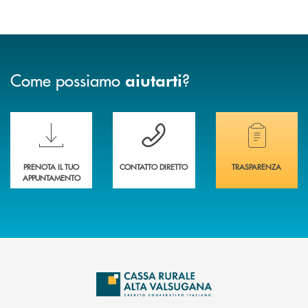
Come possiamo
?
aiutarti
Scopri le funzionalità della nuova PRENOTA BANCA
Hai bisogno di assistenza immediata? Contatta
Hai bisogno di alcuni
PRENOTA IL TUO
CONTATTO DIRETTO
TRASPARENZA
APPUNTAMENTO