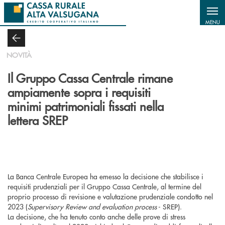
Salta al contenuto principale
MENU
NOVITÀ
Il Gruppo Cassa Centrale rimane
ampiamente sopra i requisiti
minimi patrimoniali fissati nella
lettera SREP
La Banca Centrale Europea ha emesso la decisione che stabilisce i
requisiti prudenziali per il Gruppo Cassa Centrale, al termine del
proprio processo di revisione e valutazione prudenziale condotto nel
2023 (
Supervisory Review and evaluation process
- SREP).
La decisione, che ha tenuto conto anche delle prove di stress