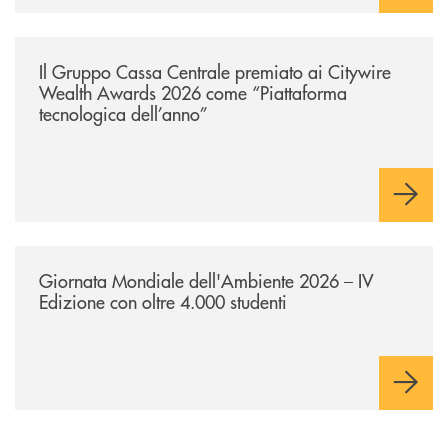
/news/il-gruppo-cassa-centrale-premiato-ai-citywire-wealth-awards-20
Il Gruppo Cassa Centrale premiato ai Citywire
Wealth Awards 2026 come “Piattaforma
tecnologica dell’anno”
/news/giornatamondialedellambiente2026/
Giornata Mondiale dell'Ambiente 2026 – IV
Edizione con oltre 4.000 studenti