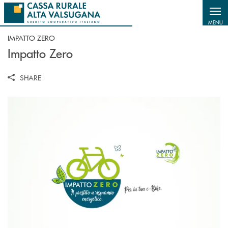
Salta al contenuto principale
MENU
IMPATTO ZERO
Impatto Zero
SHARE