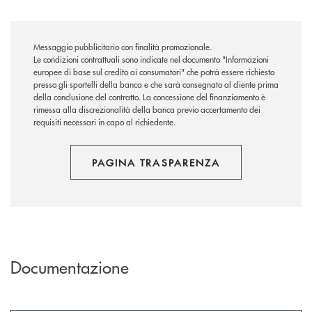
Messaggio pubblicitario con finalità promozionale.
Le condizioni contrattuali sono indicate nel documento "Informazioni
europee di base sul credito ai consumatori" che potrà essere richiesto
presso gli sportelli della banca e che sarà consegnato al cliente prima
della conclusione del contratto. La concessione del finanziamento è
rimessa alla discrezionalità della banca previo accertamento dei
requisiti necessari in capo al richiedente.
PAGINA TRASPARENZA
Documentazione