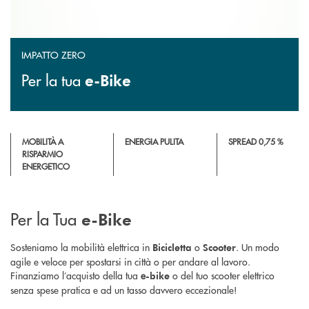
IMPATTO ZERO
Per la tua
e-Bike
MOBILITÀ A
ENERGIA PULITA
SPREAD 0,75 %
RISPARMIO
ENERGETICO
Per la Tua
e-Bike
Sosteniamo la mobilità elettrica in
o
. Un modo
Bicicletta
Scooter
agile e veloce per spostarsi in città o per andare al lavoro.
Finanziamo l’acquisto della tua
e
o del tuo scooter elettrico
-bike
senza spese pratica e ad un tasso davvero eccezionale!