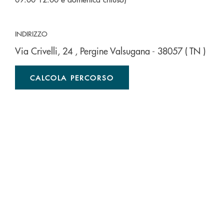
INDIRIZZO
Via Crivelli, 24
, Pergine Valsugana
- 38057
( TN )
CALCOLA PERCORSO