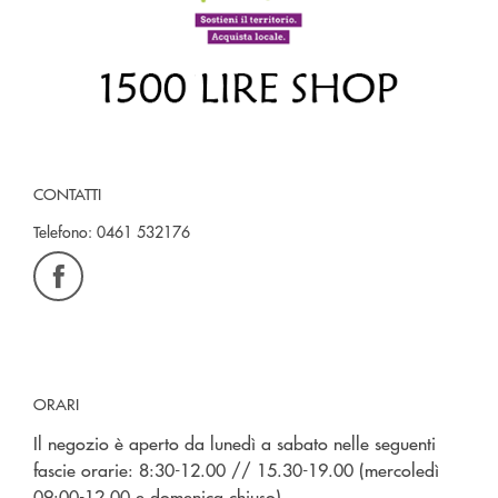
CONTATTI
Telefono:
0461 532176
ORARI
Il negozio è aperto da lunedì a sabato nelle seguenti
fascie orarie: 8:30-12.00 // 15.30-19.00 (mercoledì
09:00-12.00 e domenica chiuso)