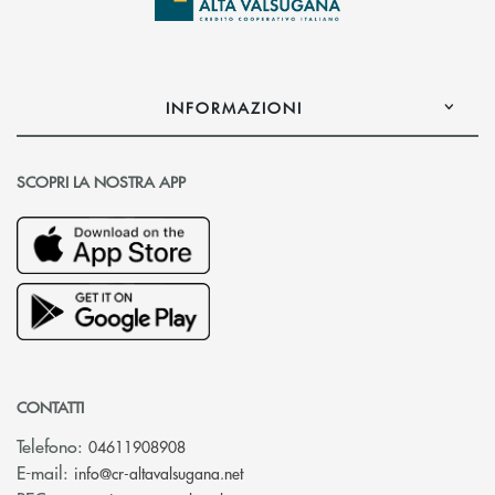
INFORMAZIONI
SCOPRI LA NOSTRA APP
CONTATTI
Telefono:
04611908908
(si apre l’app di posta elettronica
E-mail:
info@cr-altavalsugana.net