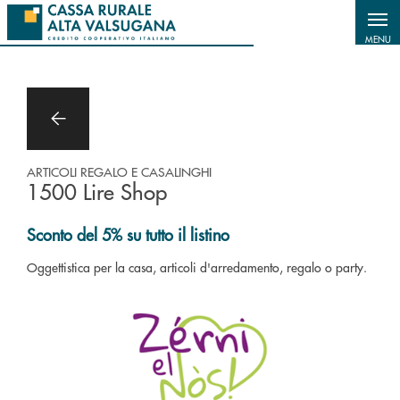
Salta al contenuto principale
MENU
ARTICOLI REGALO E CASALINGHI
1500 Lire Shop
Sconto del 5% su tutto il listino
Oggettistica per la casa, articoli d'arredamento, regalo o party.