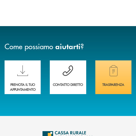
Come possiamo
?
aiutarti
Scopri le funzionalità della nuova PRENOTA BANCA
Hai bisogno di assistenza immediata? Contatta
Hai bisogno di alcuni
PRENOTA IL TUO
CONTATTO DIRETTO
TRASPARENZA
APPUNTAMENTO