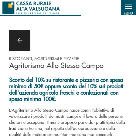
Salta al contenuto principale
MENU
RISTORANTI, AGRITURISMI E PIZZERIE
Agriturismo Allo Stesso Campo
Sconto del 10% su ristorante e pizzeria con spesa
minima di 50€ oppure sconto del 10% sui prodott
dell'azienda agricola freschi e confezionati con
spesa minima 100€.
L'Agriturismo Allo Stesso Campo nasce comn l'obiettivo di
valorizzare i prodotti dei nostri campi e il lavoro delle persone
che se ne occupano. Il menù proposto parte dai piatti tipici della
tradizione trentina, nel rispetto dell'autoproduzione e della
qualità delle materie prime. Non mancano mai canederli,