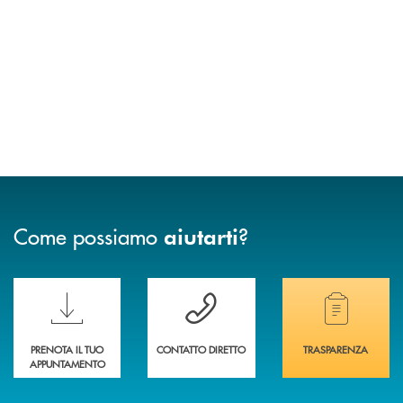
Come possiamo
?
aiutarti
Scopri le funzionalità della nuova PRENOTA BANCA
Hai bisogno di assistenza immediata? Contatta
Hai bisogno di alcuni
PRENOTA IL TUO
CONTATTO DIRETTO
TRASPARENZA
APPUNTAMENTO