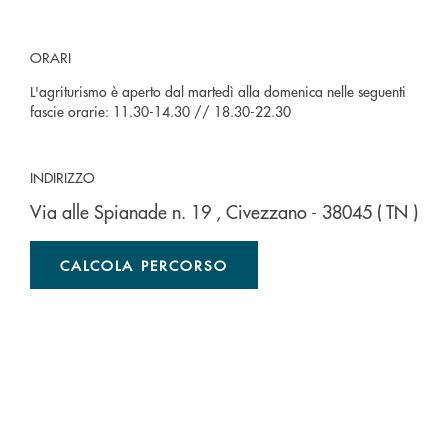
ORARI
L'agriturismo è aperto dal martedì alla domenica nelle seguenti
fascie orarie: 11.30-14.30 // 18.30-22.30
INDIRIZZO
Via alle Spianade n. 19
, Civezzano
- 38045
( TN )
CALCOLA PERCORSO