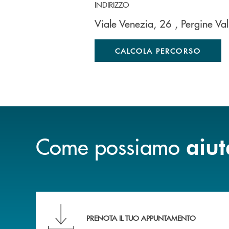
INDIRIZZO
Viale Venezia, 26
, Pergine V
CALCOLA PERCORSO
Come possiamo
aiut
Scopri le funzionalità della nuova PRENOTA
PRENOTA IL TUO APPUNTAMENTO