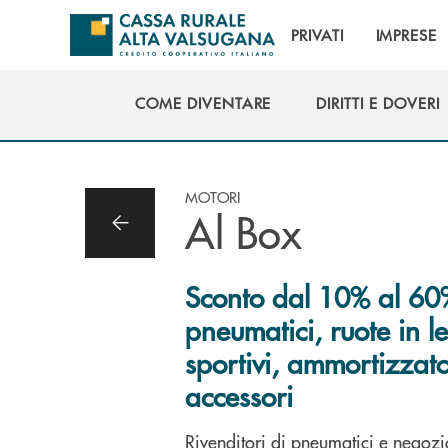
Salta al contenuto principale
PRIVATI
IMPRESE
COME DIVENTARE
DIRITTI E DOVERI
COME DIVENTARE
DIRITTI E DOVERI
MOTORI
Al Box
Sconto dal 10% al 60
pneumatici, ruote in le
sportivi, ammortizzato
accessori
Rivenditori di pneumatici e negozi