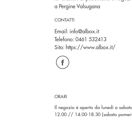
a Pergine Valsugana
CONTATTI
Email:
info@albox.it
Telefono:
0461 532413
Sito:
https://www.albox.it/
ORARI
Il negozio è aperto da lunedì a sabato 
12.00 // 14.00-18.30 (sabato pomeri