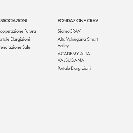
SSOCIAZIONI
FONDAZIONE CRAV
ooperazione Futura
SiamoCRAV
ortale Elargizioni
Alta Valsugana Smart
Valley
renotazione Sale
ACADEMY ALTA
VALSUGANA
Portale Elargizioni