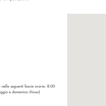
nelle seguenti fascie orarie: 8:00-
ggio e domenica chiuso)