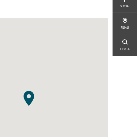
SOCIAL
SOCIAL
FILIALI
FILIALI
CERCA
CERCA