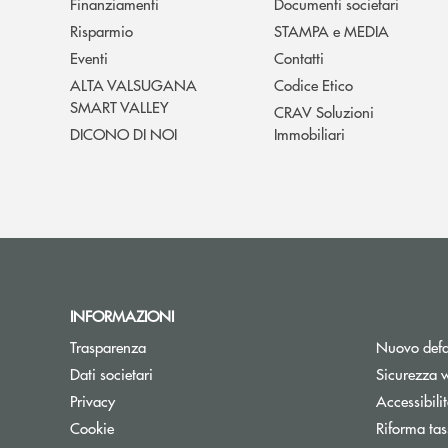
Finanziamenti
Documenti societari
Risparmio
STAMPA e MEDIA
Eventi
Contatti
ALTA VALSUGANA
Codice Etico
SMART VALLEY
CRAV Soluzioni
DICONO DI NOI
Immobiliari
INFORMAZIONI
Trasparenza
Nuovo defa
Dati societari
Sicurezza 
Privacy
Accessibili
Cookie
Riforma tas