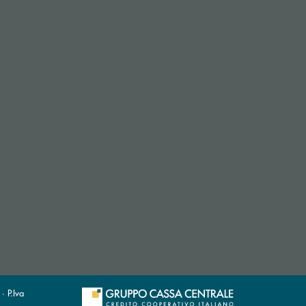
· P.Iva