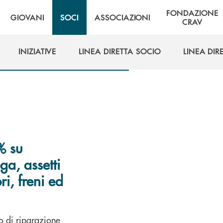
FONDAZIONE
GIOVANI
SOCI
ASSOCIAZIONI
CRAV
INIZIATIVE
LINEA DIRETTA SOCIO
LINEA DIR
INIZIATIVE
LINEA DIRETTA SOCIO
LINEA DIR
% su
ga, assetti
ri, freni ed
o di riparazione