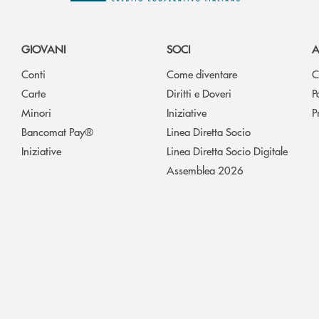
GIOVANI
SOCI
A
Conti
Come diventare
C
Carte
Diritti e Doveri
P
Minori
Iniziative
P
Bancomat Pay®
Linea Diretta Socio
Iniziative
Linea Diretta Socio Digitale
Assemblea 2026