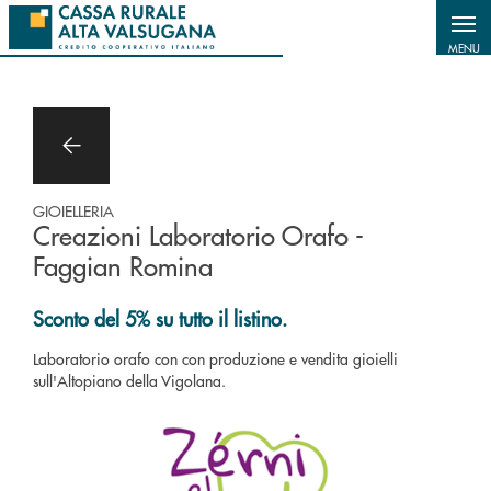
Salta al contenuto principale
MENU
GIOIELLERIA
Creazioni Laboratorio Orafo -
Faggian Romina
Sconto del 5% su tutto il listino.
Laboratorio orafo con con produzione e vendita gioielli
sull'Altopiano della Vigolana.