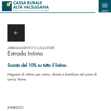
Salta al contenuto principale
MENU
ABBIGLIAMENTO E CALZATURE
Estrada Intimo
Sconto del 10% su tutto il listino.
Negozio di intimo per uomo, donna e bambino nel cuore di
Levico Terme.
INDIRIZZO