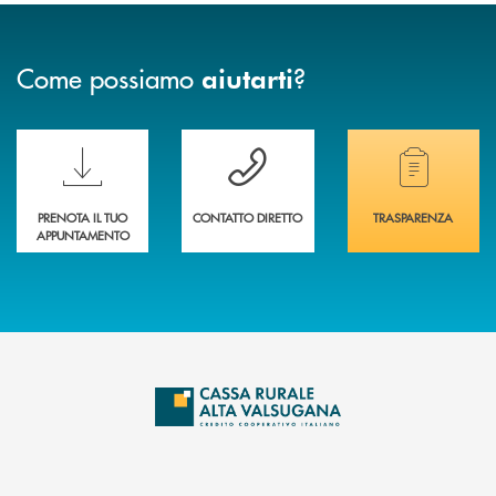
Come possiamo
?
aiutarti
Scopri le funzionalità della nuova PRENOTA BANCA
Hai bisogno di assistenza immediata? Contatta
Hai bisogno di alcuni
PRENOTA IL TUO
CONTATTO DIRETTO
TRASPARENZA
APPUNTAMENTO