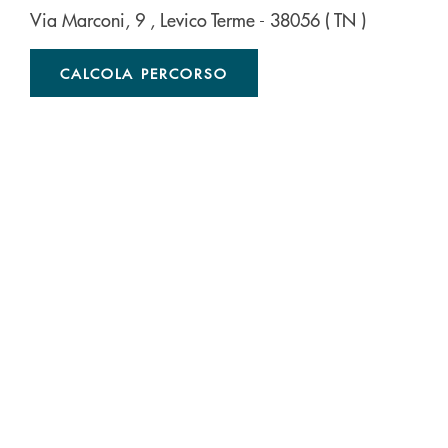
Via Marconi, 9
, Levico Terme
- 38056
( TN )
CALCOLA PERCORSO