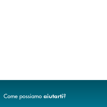
Come possiamo
?
aiutarti