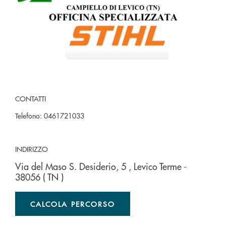
CONTATTI
Telefono:
0461721033
INDIRIZZO
Via del Maso S. Desiderio, 5
, Levico Terme
-
38056
( TN )
CALCOLA PERCORSO