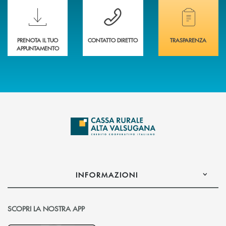
Scopri le funzionalità della nuova PRENOTA BANCA
Hai bisogno di assistenza immediata? Contatta
Hai bisogno di alcuni
PRENOTA IL TUO
CONTATTO DIRETTO
TRASPARENZA
APPUNTAMENTO
INFORMAZIONI
SCOPRI LA NOSTRA APP