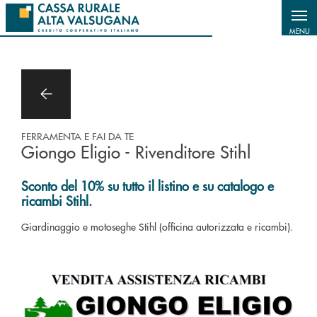
Salta al contenuto principale
MENU
FERRAMENTA E FAI DA TE
Giongo Eligio - Rivenditore Stihl
Sconto del 10% su tutto il listino e su catalogo e
ricambi Stihl.
Giardinaggio e motoseghe Stihl (officina autorizzata e ricambi).