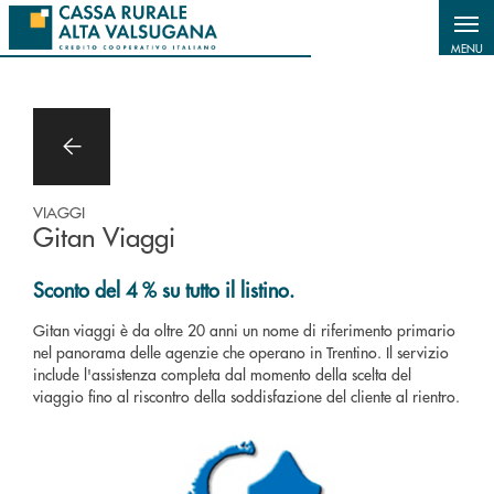
Salta al contenuto principale
MENU
VIAGGI
Gitan Viaggi
Sconto del 4 % su tutto il listino.
Gitan viaggi è da oltre 20 anni un nome di riferimento primario
nel panorama delle agenzie che operano in Trentino. Il servizio
include l'assistenza completa dal momento della scelta del
viaggio fino al riscontro della soddisfazione del cliente al rientro.