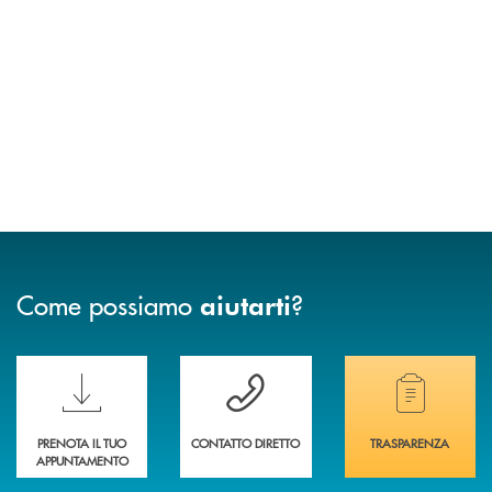
Come possiamo
?
aiutarti
Scopri le funzionalità della nuova PRENOTA BANCA
Hai bisogno di assistenza immediata? Contatta
Hai bisogno di alcuni
PRENOTA IL TUO
CONTATTO DIRETTO
TRASPARENZA
APPUNTAMENTO