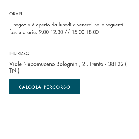
ORARI
Il negozio è aperto da lunedì a venerdì nelle seguenti
fascie orarie: 9:00-12.30 // 15.00-18.00
INDIRIZZO
Viale Nepomuceno Bolognini, 2
, Trento
- 38122
(
TN )
CALCOLA PERCORSO