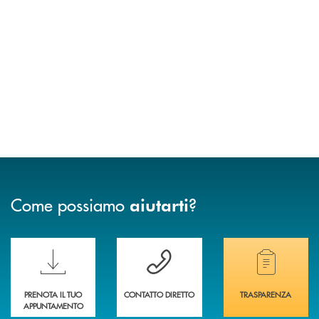
Come possiamo
?
aiutarti
Scopri le funzionalità della nuova PRENOTA BANCA
Hai bisogno di assistenza immediata? Contatta
Hai bisogno di alcuni
PRENOTA IL TUO
CONTATTO DIRETTO
TRASPARENZA
APPUNTAMENTO