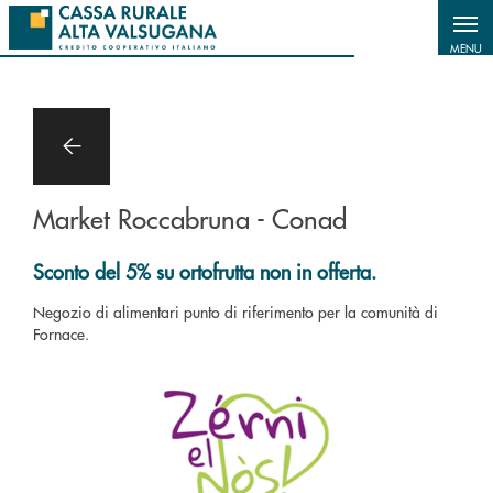
Salta al contenuto principale
MENU
Market Roccabruna - Conad
Sconto del 5% su ortofrutta non in offerta.
Negozio di alimentari punto di riferimento per la comunità di
Fornace.