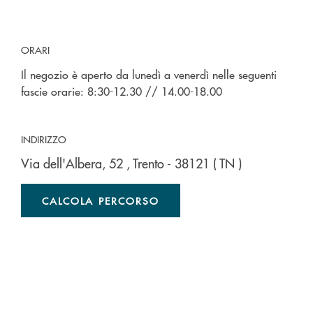
ORARI
Il negozio è aperto da lunedì a venerdì nelle seguenti
fascie orarie: 8:30-12.30 // 14.00-18.00
INDIRIZZO
Via dell'Albera, 52
, Trento
- 38121
( TN )
CALCOLA PERCORSO