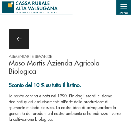
Salta al contenuto principale
MENU
ALIMENTARI E BEVANDE
Maso Martis Azienda Agricola
Biologica
Sconto del 10 % su tutto il listino.
La nostra cantina è nata nel 1990. Fin dagli esordi ci siamo
dedicati quasi esclusivamente all'arte della produzione di
spumante metodo classico. La nostra idea di salvaguardare la
genuinità dei prodotti e il nostro ambiente ci ha indirizzati verso
la coltivazione biologica.