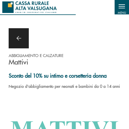
Salta al contenuto principale
MENU
ABBIGLIAMENTO E CALZATURE
Mattivi
Sconto del 10% su intimo e corsetteria donna
Negozio d'abbigliamento per neonati e bambini da 0 a 14 anni