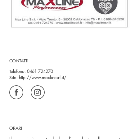
CONTATTI
Telefono:
0461 724270
Sito:
http://www.maxlinesrl.it/
ORARI
Il negozio è aperto da lunedì a sabato nelle seguenti