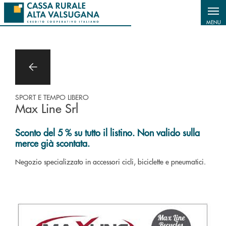
Salta al contenuto principale
MENU
SPORT E TEMPO LIBERO
Max Line Srl
Sconto del 5 % su tutto il listino. Non valido sulla
merce già scontata.
Negozio specializzato in accessori cicli, biciclette e pneumatici.