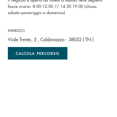
fascie orarie: 8:00-12.00 // 14.30-19.00 (chiuso
sabato pomeriggio e domenica)
INDIRIZZO
Viale Trento, 5
, Caldonazzo
- 38052
( TN )
CALCOLA PERCORSO