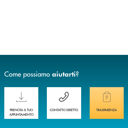
Come possiamo
?
aiutarti
Scopri le funzionalità della nuova PRENOTA BANCA
Hai bisogno di assistenza immediata? Contatta
Hai bisogno di alcuni
PRENOTA IL TUO
CONTATTO DIRETTO
TRASPARENZA
APPUNTAMENTO