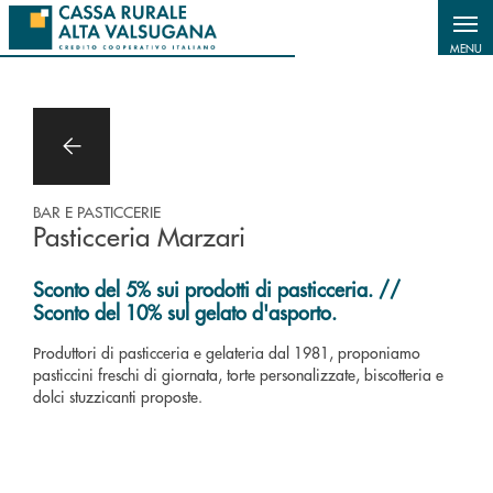
Salta al contenuto principale
MENU
BAR E PASTICCERIE
Pasticceria Marzari
Sconto del 5% sui prodotti di pasticceria. //
Sconto del 10% sul gelato d'asporto.
Produttori di pasticceria e gelateria dal 1981, proponiamo
pasticcini freschi di giornata, torte personalizzate, biscotteria e
dolci stuzzicanti proposte.