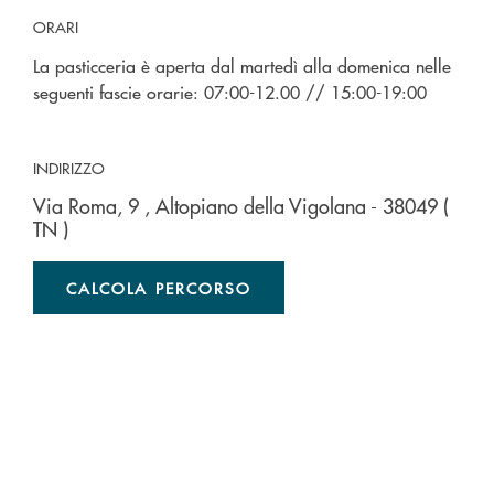
ORARI
La pasticceria è aperta dal martedì alla domenica nelle
seguenti fascie orarie: 07:00-12.00 // 15:00-19:00
INDIRIZZO
Via Roma, 9
, Altopiano della Vigolana
- 38049
(
TN )
CALCOLA PERCORSO