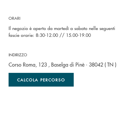
ORARI
Il negozio è aperto da martedì a sabato nelle seguenti
fascie orarie: 8:30-12.00 // 15.00-19.00
INDIRIZZO
Corso Roma, 123
, Baselga di Pinè
- 38042
( TN )
CALCOLA PERCORSO