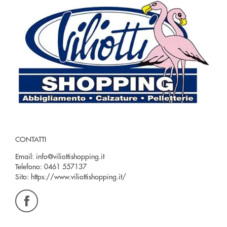
CONTATTI
Email:
info@viliottishopping.it
Telefono:
0461 557137
Sito:
https://www.viliottishopping.it/