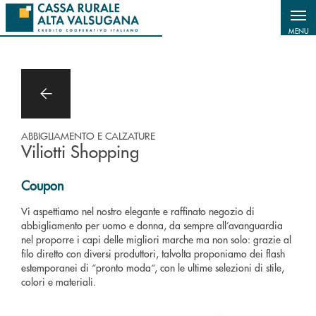
Salta al contenuto principale
MENU
ABBIGLIAMENTO E CALZATURE
Viliotti Shopping
Coupon
Vi aspettiamo nel nostro elegante e raffinato negozio di
abbigliamento per uomo e donna, da sempre all’avanguardia
nel proporre i capi delle migliori marche ma non solo: grazie al
filo diretto con diversi produttori, talvolta proponiamo dei flash
estemporanei di “pronto moda“, con le ultime selezioni di stile,
colori e materiali.