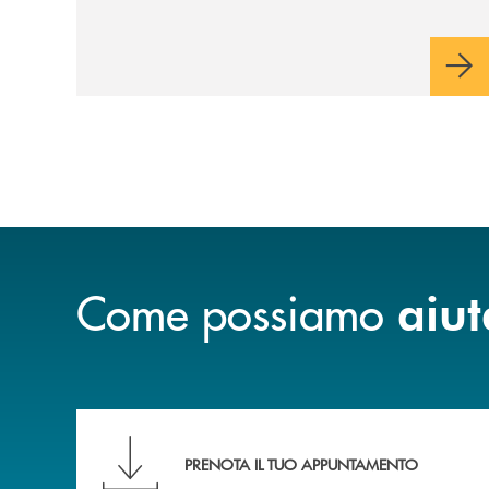
Come possiamo
aiut
Scopri le funzionalità della nuova PRENOTA
PRENOTA IL TUO APPUNTAMENTO