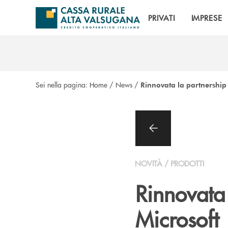
Salta al contenuto principale
PRIVATI
IMPRESE
Sei nella pagina:
Home
/
News
/
Rinnovata la partnership 
NOVITÀ / PRODOTTI
Rinnovata 
Microsoft