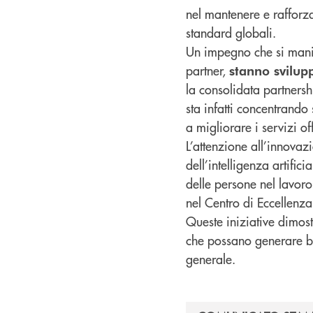
nel mantenere e rafforza
standard globali.
Un impegno che si mani
partner,
stanno svilu
la consolidata partners
sta infatti concentrando
a migliorare i servizi of
L’attenzione all’innovazi
dell’intelligenza artific
delle persone nel lavoro d
nel Centro di Eccellenz
Queste iniziative dimost
che possano generare ben
generale.