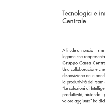
Tecnologia e i
Centrale
Allitude annuncia il
rin
legame che rappresenta
Gruppo Cassa Centr
Una collaborazione che 
disposizione delle banc
la produttività dei team
“Le soluzioni di Intellig
produttività, aiutando i 
valore aggiunto” ha dic