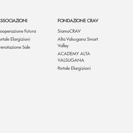
SSOCIAZIONI
FONDAZIONE CRAV
ooperazione Futura
SiamoCRAV
ortale Elargizioni
Alta Valsugana Smart
Valley
renotazione Sale
ACADEMY ALTA
VALSUGANA
Portale Elargizioni