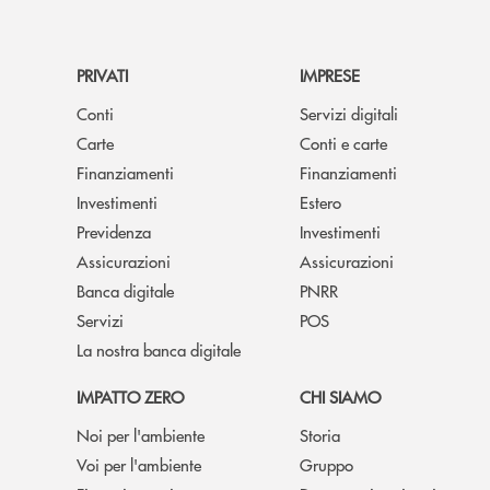
PRIVATI
IMPRESE
Conti
Servizi digitali
Carte
Conti e carte
Finanziamenti
Finanziamenti
Investimenti
Estero
Previdenza
Investimenti
Assicurazioni
Assicurazioni
Banca digitale
PNRR
Servizi
POS
La nostra banca digitale
IMPATTO ZERO
CHI SIAMO
Noi per l'ambiente
Storia
Voi per l'ambiente
Gruppo