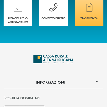
Scopri le funzionalità della nuova PRENOTA BANCA
Hai bisogno di assistenza immediata? Contatta
Hai bisogno di alcuni
PRENOTA IL TUO
CONTATTO DIRETTO
TRASPARENZA
APPUNTAMENTO
INFORMAZIONI
SCOPRI LA NOSTRA APP