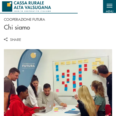
Salta al contenuto principale
MENU
COOPERAZIONE FUTURA
Chi siamo
SHARE