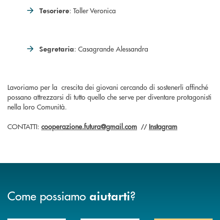
: Toller Veronica
Tesoriere
: Casagrande Alessandra
Segretaria
Lavoriamo per la crescita dei giovani cercando di sostenerli affinché
possano attrezzarsi di tutto quello che serve per diventare protagonisti
nella loro Comunità.
CONTATTI:
cooperazione.futura@gmail.com
Instagram
//
Come possiamo
?
aiutarti