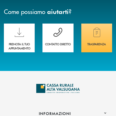
Come possiamo
?
aiutarti
Scopri le funzionalità della nuova PRENOTA BANCA
Hai bisogno di assistenza immediata? Contatta
Hai bisogno di alcuni
PRENOTA IL TUO
CONTATTO DIRETTO
TRASPARENZA
APPUNTAMENTO
INFORMAZIONI