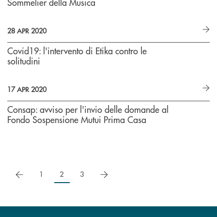
Sommelier della Musica
28 APR 2020
Covid19: l'intervento di Etika contro le
solitudini
17 APR 2020
Consap: avviso per l'invio delle domande al
Fondo Sospensione Mutui Prima Casa
precedente
successivo
1
2
3